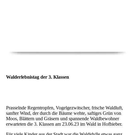
Walderlebnistag der 3. Klassen
Prasselnde Regentropfen, Vogelgezwitscher, frische Waldluft,
sanfter Wind, der durch die Bäume wehte, saftiges Grün von
Moos, Blättern und Gräsern und spannende Waldbewohner
erwarteten die 3. Klassen am 23.06.23 im Wald in Hofbieber.
Für viele Kinder aus der Stadt war die Waldidylle etwas ganz