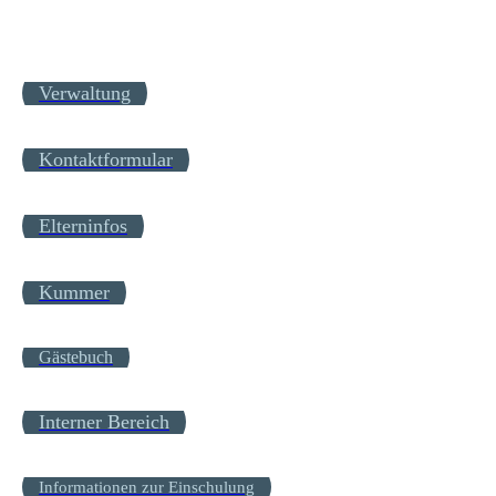
Verwaltung
Kontaktformular
Elterninfos
Kummer
Gästebuch
Interner Bereich
Informationen zur Einschulung