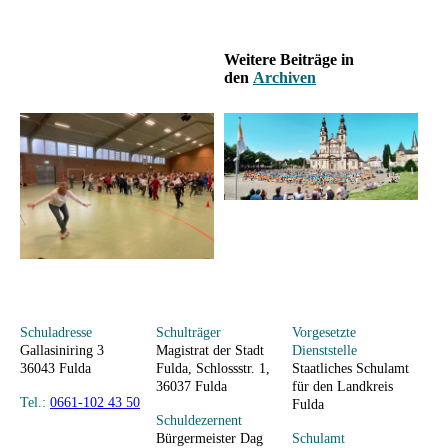
Weitere Beiträge in
den
Archiv
en
Schuladresse
Schulträger
Vorgesetzte
Gallasiniring 3
Magistrat der Stadt
Dienststelle
36043 Fulda
Fulda, Schlossstr. 1,
Staatliches Schulamt
36037 Fulda
für den Landkreis
Tel.:
0661-102 43 50
Fulda
Schuldezernent
Bürgermeister Dag
Schulamt