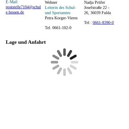
E-Mail:
Wehner
Nadja Prüfer
poststelle7104@schul
Leiterin des Schul-
Josefstraße 22 -
e.hessen.de
und Sportamtes
26,
36039 Fulda
Petra Korger-Vieres
Tel.:
0661-8390-0
Tel. 0661-102-0
Lage und Anfahrt