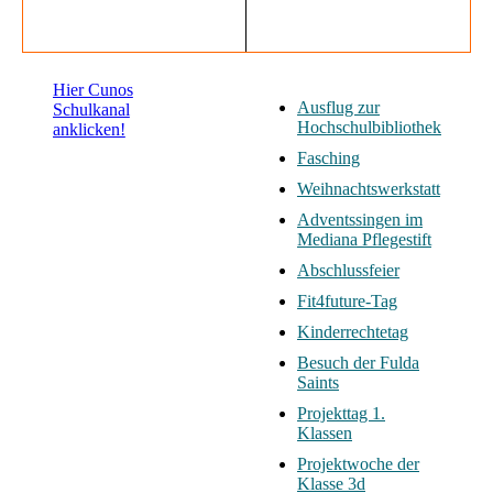
Hier Cunos
Ausflug zur
Schulkanal
Hochschulbibliothek
anklicken!
Fasching
Weihnachtswerkstatt
Adventssingen im
Mediana Pflegestift
Abschlussfeier
Fit4future-Tag
Kinderrechtetag
Besuch der Fulda
Saints
Projekttag 1.
Klassen
Projektwoche der
Klasse 3d