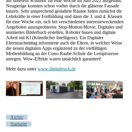
auf unserem Schulhof für eine Woche im Juni 2022 aufgebaut.
Neugierige konnten schon vorher durch die gläserne Fassade
lunzen. Sehr ansprechend gestaltete Räume luden zunächst die
Lehrkräfte in einer Fortbildung und dann die 3. und 4. Klassen
für eine Woche ein, sich bei verschiedenen interesseweckenden
Angeboten auszuprobieren: Stop-Motion-Movie, Digitales und
animiertes Bilderbuch erstellen, Roboter bauen und digitale
Arbeit mit KI (Künstlicher Intelligenz). Ein Digitaler
Elternnachmittag informierte auch die Eltern, in welcher Weise
die neuen digitalen Apps ergänzend zu der vielfältigen
Medienbildung an der Cuno-Raabe-Schule die Lernprozesse
anregen. Wow-Effekte waren tatsächlich garantiert!
Mehr dazu unter
www.digitaltruck.de
Archiv
Startseite