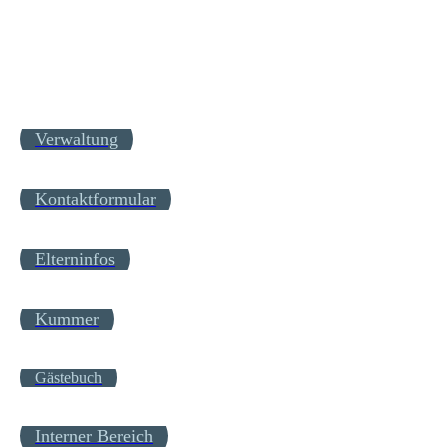
Verwaltung
Kontaktformular
Elterninfos
Kummer
Gästebuch
Interner Bereich