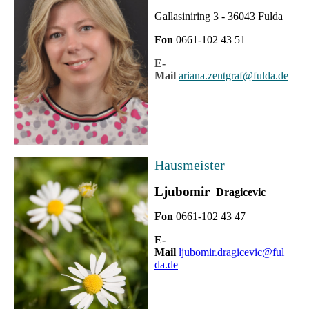
Gallasiniring 3 - 36043 Fulda
Fon
0661-102 43 51
E-
Mail
ariana.zentgraf@fulda.de
Hausmeister
Ljubomir
Dragicevic
Fon
0661-102 43 47
E-
Mail
ljubomir.dragicevic@ful
da.de