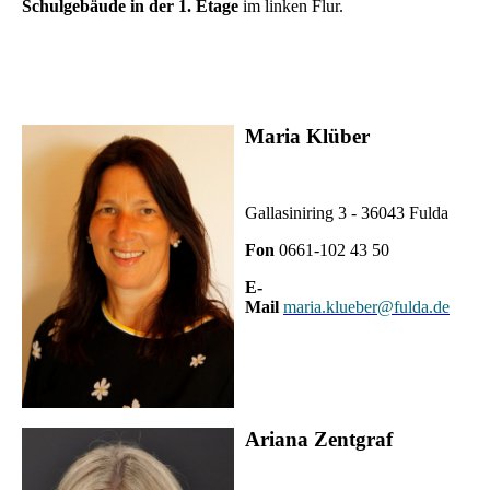
Schulgebäude in der 1. Etage
im linken Flur.
Maria Klüber
Gallasiniring 3 - 36043 Fulda
Fon
0661-102 43 50
E-
Mail
maria.klueber@fulda.de
Ariana Zentgraf