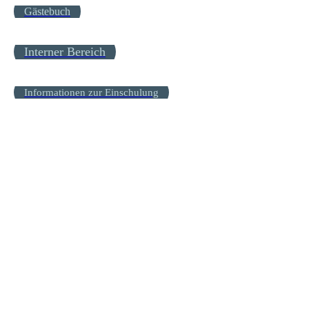
Gästebuch
Interner Bereich
Informationen zur Einschulung