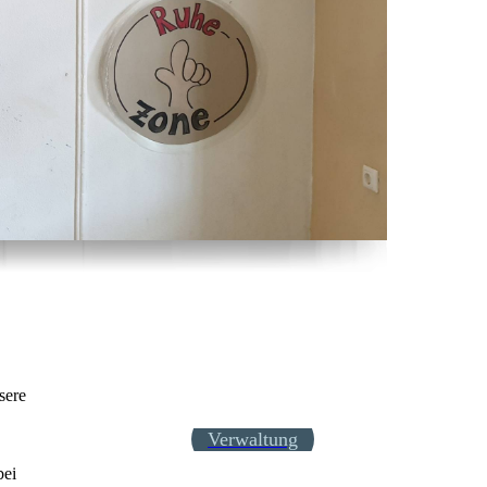
sere
Verwaltung
bei