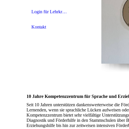
Login für Lehrkräfte
Kontakt
10 Jahre Kompetenzzentrum für Sprache und Erzieh
Seit 10 Jahren unterstützen dankenswerterweise die För
Lernenden, wenn sie sprachliche Lücken aufweisen oder
Kompetenzzentrum bietet sehr vielfältige Unterstützun
Diagnostik und Förderhilfe in den Stammschulen über B
Erziehungshilfe bis hin zur zeitweisen intensiven För