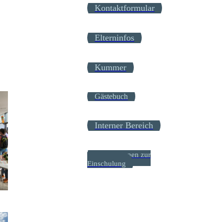
Kontaktformular
Elterninfos
Kummer
Gästebuch
Interner Bereich
Informationen zur
Einschulung