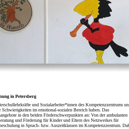
ung in Petersberg
derschullehrkräfte und Sozialarbeiter*innen des Kompetenzzentrums un
 Schwierigkeiten im emotional-sozialen Bereich haben. Das
gsangebote in den beiden Förderschwerpunkten an: Von der ambulanten
eratung und Förderung für Kinder und Eltern des Netzwerkes für
derbeschulung in Sprach- bzw. Auszeitklassen im Kompetenzzentrum. Da