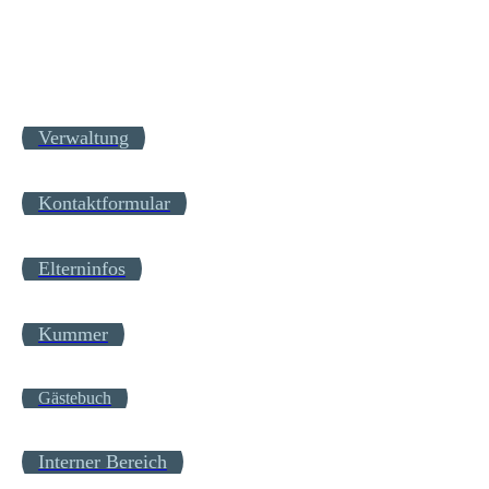
Verwaltung
Kontaktformular
Elterninfos
Kummer
Gästebuch
Interner Bereich